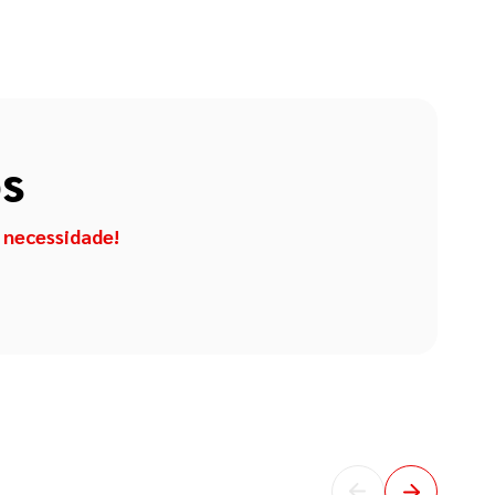
os
 necessidade!