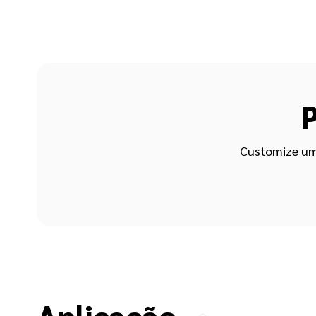
P
Customize um
Aplicação