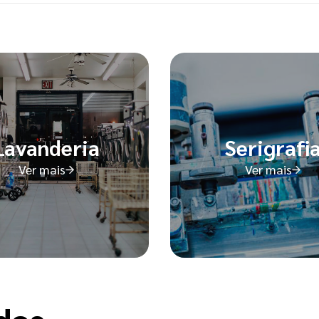
Lavanderia
Serigrafi
Ver mais
Ver mais