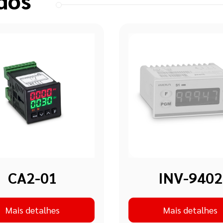
dos
CA2-01
INV-9402
Mais detalhes
Mais detalhes