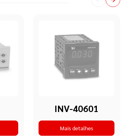
INV-40601
Mais detalhes