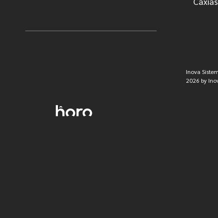
Caxias 
Inova Sistem
2026 by Inov