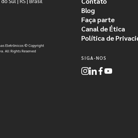
Contato
do Sul | RS | Brasil
Blog
Faça parte
Canal de Ética
Política de Privac
as Eletrônicos © Copyright
a. All Rights Reserved
SIGA-NOS