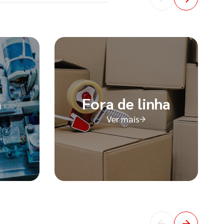
a
Fora de linha
Ver mais