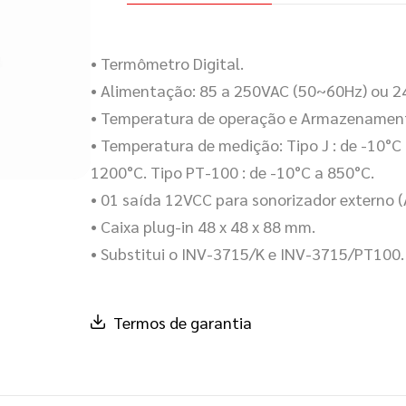
• Termômetro Digital.
• Alimentação: 85 a 250VAC (50~60Hz) ou 2
• Temperatura de operação e Armazenament
• Temperatura de medição: Tipo J : de -10°C 
1200°C. Tipo PT-100 : de -10°C a 850°C.
• 01 saída 12VCC para sonorizador externo 
• Caixa plug-in 48 x 48 x 88 mm.
• Substitui o INV-3715/K e INV-3715/PT100.
Termos de garantia