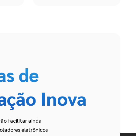
as de
ação Inova
ão facilitar ainda
oladores eletrônicos