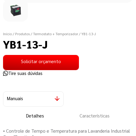
Início
/ Produtos
/ Termostato + Temporizador
/ YB1-13-J
YB1-13-J
Solicitar orçamento
Tire suas dúvidas
Manuais
Detalhes
Características
• Controle de Tempo e Temperatura para Lavanderia Industrial