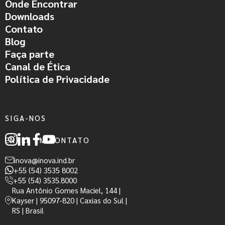
Onde Encontrar
Downloads
Contato
Blog
Faça parte
Canal de Ética
Política de Privacidade
SIGA-NOS
ENTRE EM CONTATO
inova@inova.ind.br
+55 (54) 3535 8002
+55 (54) 3535.8000
Rua Antônio Gomes Maciel, 144 |
Kayser | 95097-820 | Caxias do Sul |
RS | Brasil