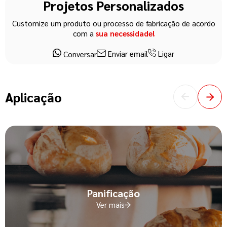
Projetos Personalizados
Customize um produto ou processo de fabricação de acordo
com a
sua necessidade!
Enviar email
Ligar
Conversar
Aplicação
Panificação
Ver mais